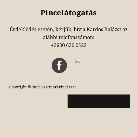
Pincelátogatás
Érdeklődés esetén, kérjük, hívja Kardos Balázst az
alábbi telefonszámon:
+3630 630 0522
Copyright © 2025 Szatmári Pincészet