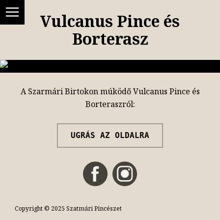
Vulcanus Pince és
Borterasz
A Szarmári Birtokon múködő Vulcanus Pince és
Borteraszról:
UGRÁS AZ OLDALRA
Copyright © 2025 Szatmári Pincészet